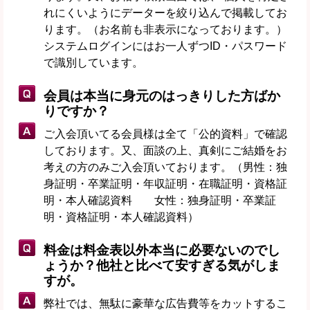
れにくいようにデーターを絞り込んで掲載してお
ります。（お名前も非表示になっております。）
システムログインにはお一人ずつID・パスワード
で識別しています。
会員は本当に身元のはっきりした方ばか
りですか？
ご入会頂いてる会員様は全て「公的資料」で確認
しております。又、面談の上、真剣にご結婚をお
考えの方のみご入会頂いております。（男性：独
身証明・卒業証明・年収証明・在職証明・資格証
明・本人確認資料 女性：独身証明・卒業証
明・資格証明・本人確認資料）
料金は料金表以外本当に必要ないのでし
ょうか？他社と比べて安すぎる気がしま
すが。
弊社では、無駄に豪華な広告費等をカットするこ