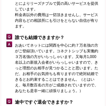
とによりリーズナブルで質の高いサービスを提供
しています。
料金表以外の費用は一切頂きませんし、サービス
内容もどの相談所にも引けをとらない自信が有り
ます。
誰でも結婚できますか？
おあいてネットには関西を中心に約７万名強の方
がご登録頂いています。コネクトシップも実働約
３万名強の方がいらっしゃいます。又毎月1,000
名以上の新規入会者がいらっしゃいますので、き
っと理想のお相手が見つかることと思います。た
だ、お相手のお気持ちも有りますので絶対結婚で
きるとお約束することはできません。（とはい
え、毎月数百名の方がご成婚されていますので、
あなたも是非一緒に頑張りましょう。）
途中ですぐ退会できますか？