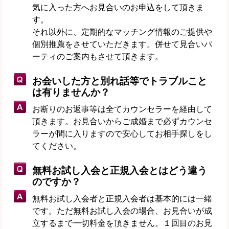
気に入った方へお見合いのお申込をして頂きま
す。
それ以外に、定期的なマッチング情報のご提供や
個別推薦をさせていただきます。併せて見合いパ
ーティのご案内もさせて頂きます。
お会いした方と別れ話等でトラブルこと
は有りませんか？
お断りのお返事等は全てカウンセラーを経由して
頂きます。お見合いからご成婚まで必ずカウンセ
ラーが間に入りますので安心してお相手探しをし
てください。
無料お試し入会と正規入会とはどう違う
のですか？
無料お試し入会者と正規入会者は基本的には一緒
です。ただ無料お試し入会の場合、お見合いが成
立するまで一切料金を頂きません。１回目のお見