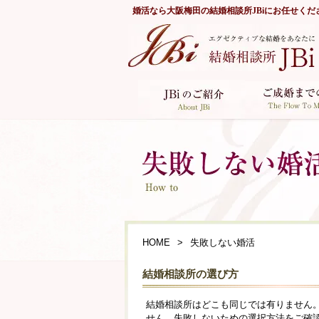
婚活なら
大阪梅田の結婚相談所JBi
にお任せくだ
HOME
失敗しない婚活
結婚相談所の選び方
結婚相談所はどこも同じでは有りません
せん。失敗しないための選択方法をご確