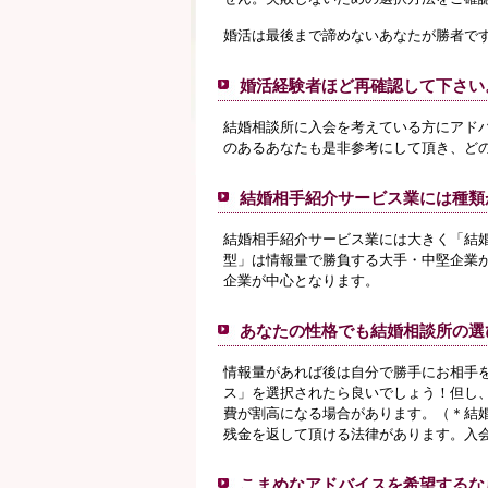
婚活は最後まで諦めないあなたが勝者で
婚活経験者ほど再確認して下さい
結婚相談所に入会を考えている方にアド
のあるあなたも是非参考にして頂き、ど
結婚相手紹介サービス業には種類
結婚相手紹介サービス業には大きく「結
型」は情報量で勝負する大手・中堅企業
企業が中心となります。
あなたの性格でも結婚相談所の選
情報量があれば後は自分で勝手にお相手
ス」を選択されたら良いでしょう！但し
費が割高になる場合があります。（＊結
残金を返して頂ける法律があります。入
こまめなアドバイスを希望するな