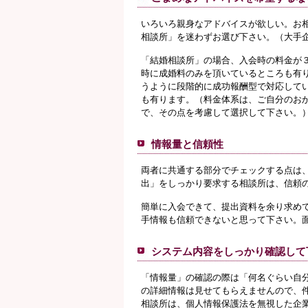
いろいろ親身なアドバイスが欲しい。お
相談所」を迷わずお選び下さい。（大手
「結婚相談所」の場合、入会時の料金が
時に成婚料のみを頂いているところも有
うように段階的に成功報酬型で対応して
も有ります。（料金体系は、ご自分のお
で、その点を考慮して選択して下さい。
情報量と信頼性
両者に共通する部分でチェックする点は
出」をしっかり要求する相談所は、信頼
簡単に入会できて、提出資料を余り求め
手情報も信頼できないと思って下さい。
システム内容をしっかり確認して
「情報量」の確認の際は「何名ぐらい自
の詳細情報は見せてもらえませんので、
相談所は、個人情報保護法を無視した企