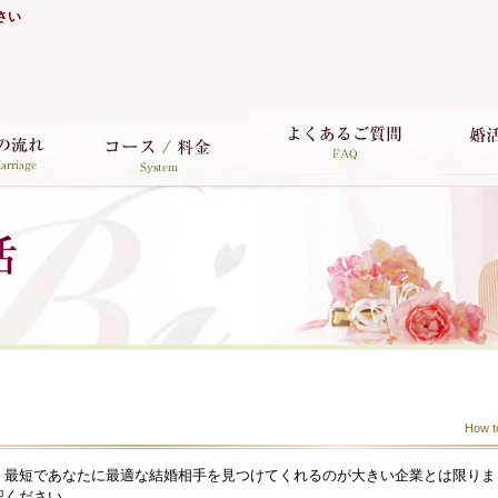
さい
How t
。最短であなたに最適な結婚相手を見つけてくれるのが大きい企業とは限りま
認ください。