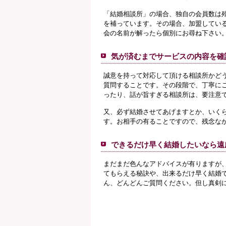
「結婚相談所」の場合、独自の会員数は
を補っています。その場合、加盟してい
会の名前が解ったら個別にお尋ね下さい
気が済むまでサービスの内容を確
誠意を持って対応して頂ける相談所かど
質問することです。その段階で、丁寧に
ったり、話が旨すぎる相談所は、要注意
又、必ず結婚させてあげますとか、いく
す。お相手の有ることですので、残念な
できるだけ早く結婚したいなら遠
まだまだ色んなアドバイスが有りますが
てもらえる秘訣や、出来るだけ早く結婚
ん、どんどんご質問ください。但し真剣