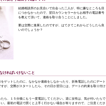
結婚相談所のお見合いで出会った二人が、特に嫌なところも目
につかなかったので、翌日カウンセラーからお相手の電話番号
を教えて頂いて、連絡を取り合うことにしました。
要は交際に進展したのですが、はてさてこれからどうしたら良
いのでしょうか？
なければいけないこと
号をゲットしたのに、なかなか連絡をしなかったり、折角電話したのにデート
ですが、交際がスタートしたら、その日か翌日には、デートの約束を取り付け
ったら、１５分後にもう一度電話してください。逆に女性は、気が付いたらで
さい。最初の電話で躓くと上手く行かない場合が有りますので、ご注意くださ