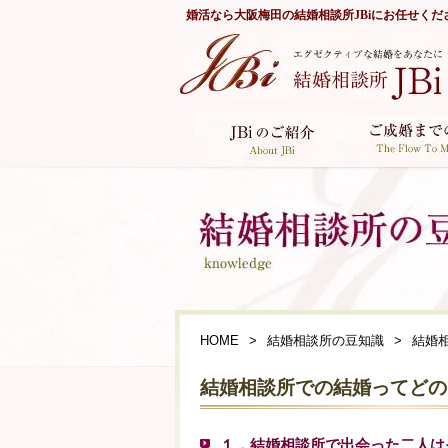
婚活なら
大阪梅田の結婚相談所JBi
にお任せくだ
HOME
結婚相談所の豆知識
結婚
結婚相談所での結婚ってどの
１．結婚相談所で出会った二人は