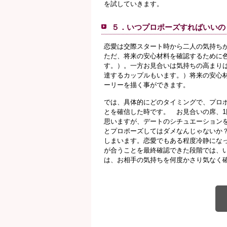
を試していきます。
５．いつプロポーズすればいいの
恋愛は交際スタート時から二人の気持ち
ただ、将来の安心材料を確認するために
す。）。一方お見合いは気持ちの高まり
達するカップルもいます。）将来の安心
ーリーを描く事ができます。
では、具体的にどのタイミングで、プロ
とを確信した時です。 お見合いの席、
思いますが、デートのシチュエーション
とプロポーズしてはダメなんじゃないか
しまいます。恋愛でもある程度冷静にな
が合うことを最終確認できた段階では、
は、お相手の気持ちを何度かさり気なく