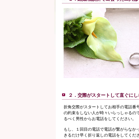
２．交際がスタートして直ぐにし
折角交際がスタートしてお相手の電話番
の約束をしない人が時々いらっしゃるの
るべく男性からお電話をしてください。
もし、１回目の電話で電話が繋がらなか
きるだけ早く折り返しの電話をしてくだ