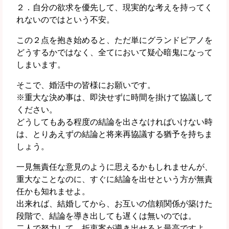
２．自分の欲求を優先して、現実的な考えを持ってく
れないのではという不安。
この２点を抱き始めると、ただ単にグランドピアノを
どうするかではなく、全てにおいて疑心暗鬼になって
しまいます。
そこで、婚活中の皆様にお願いです。
※重大な決め事は、即決せずに時間を掛けて協議して
ください。
どうしてもある程度の結論を出さなければいけない時
は、とりあえずの結論と将来再協議する猶予を持ちま
しょう。
一見無責任な意見のように思えるかもしれませんが、
重大なことなのに、すぐに結論を出せという方が無責
任かも知れませよ。
出来れば、結婚してから、お互いの信頼関係が築けた
段階で、結論を導き出しても遅くは無いのでは。
二人で努力して、折衷案が導き出せると最高ですよ