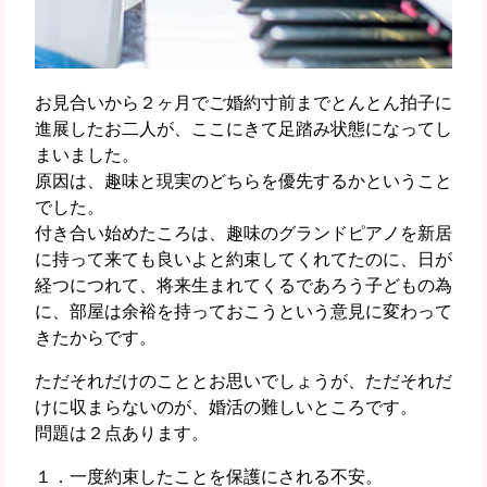
お見合いから２ヶ月でご婚約寸前までとんとん拍子に
進展したお二人が、ここにきて足踏み状態になってし
まいました。
原因は、趣味と現実のどちらを優先するかということ
でした。
付き合い始めたころは、趣味のグランドピアノを新居
に持って来ても良いよと約束してくれてたのに、日が
経つにつれて、将来生まれてくるであろう子どもの為
に、部屋は余裕を持っておこうという意見に変わって
きたからです。
ただそれだけのこととお思いでしょうが、ただそれだ
けに収まらないのが、婚活の難しいところです。
問題は２点あります。
１．一度約束したことを保護にされる不安。