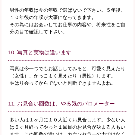
男性の年収は今の年収で選ばないで下さい。５年後、
１０年後の年収が大事になってきます。
その為にはお会いしてお仕事の内容や、将来性をご自
分の目で確認して下さい。
10. 写真と実物は違います
写真は今一つでもお話ししてみると、可愛く見えたり
（女性）、かっこよく見えたり（男性）します。
やはり会ってからでないと判断できませんよね。
11. お見合い回数は、やる気のバロメーター
多い人は１ヶ月に１０人近くお見合します。少ない人
は６ヶ月経ってやっと１回目のお見合が決まる人もい
ます。この回数の違いは、カウンセラーの力ではなく