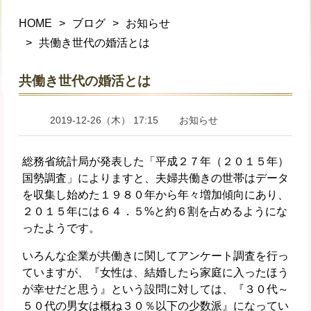
HOME
ブログ
お知らせ
共働き世代の婚活とは
共働き世代の婚活とは
2019-12-26（木） 17:15
お知らせ
総務省統計局が発表した「平成２７年（２０１５年）
国勢調査」によりますと、夫婦共働きの世帯はデータ
を収集し始めた１９８０年から年々増加傾向にあり、
２０１５年には６４．５%と約６割を占めるようにな
ったようです。
いろんな企業が共働きに関してアンケート調査を行っ
ていますが、『女性は、結婚したら家庭に入ったほう
が幸せだと思う』という設問に対しては、『３０代～
５０代の男女は概ね３０％以下の少数派』になってい