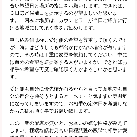
合い希望日と場所の指定をお願いします。できれば、
３日ほど候補日を提示するのが望ましいと思いま
す。 因みに場所は、カウンセラーが当日ご紹介に行
ける地域にして頂く事をお勧めします。
申し込み側は極力受け側の希望を尊重して頂くのです
が、時にはどうしても都合が付かない場合が有ります
ので、その時は丁重に変更を依頼してください。中に
は自分の希望を逆提案する人がいますが、できればお
相手の希望を再度ご確認頂く方がよろしいかと思いま
す。
受け側も自分に優先権が有るからと言って意地でも自
分の都合を通そうとすると、ちょっと気まずい雰囲気
になってしまいますので、お相手の定休日を考慮しな
がらご提示頂く事でお願い致します。
この両者の配慮が無いと、お互いの嫌な性格がみえて
しまい、極端な話お見合い日程調整の段階で相手に愛