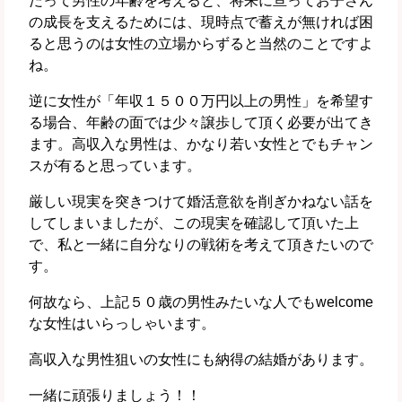
だって男性の年齢を考えると、将来に亘ってお子さん
の成長を支えるためには、現時点で蓄えが無ければ困
ると思うのは女性の立場からずると当然のことですよ
ね。
逆に女性が「年収１５００万円以上の男性」を希望す
る場合、年齢の面では少々譲歩して頂く必要が出てき
ます。高収入な男性は、かなり若い女性とでもチャン
スが有ると思っています。
厳しい現実を突きつけて婚活意欲を削ぎかねない話を
してしまいましたが、この現実を確認して頂いた上
で、私と一緒に自分なりの戦術を考えて頂きたいので
す。
何故なら、上記５０歳の男性みたいな人でもwelcome
な女性はいらっしゃいます。
高収入な男性狙いの女性にも納得の結婚があります。
一緒に頑張りましょう！！