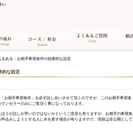
さい
あるある：お相手希望条件の効果的な設定
果的な設定
時に「お相手希望条件」を必ず話し合いさせて頂くのですが、このお相手希望条
カウンセラーのみにご覧頂く事になっております。
たほうが話しが早いのではないかというご意見も有りますが、お相手の希望条
お申込みしようとする人に水を差す場合が有りますので、現状は非公開として