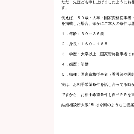
ただ、先ほども申し上げましたようにお
す。
例えば、５０歳・大卒・国家資格従事者
を掲載した場合、確かにご本人の条件は
１．年齢：３０～３６歳
２．身長：１６０～１６５
３．学歴：大卒以上（国家資格従事者で
４．婚歴：初婚
５．職種：国家資格従事者（看護師や医
実は、お相手希望条件を話し合ってる時
ですから、お相手希望条件も自己ＰＲを
結婚相談所大阪JBi は今回のようなご