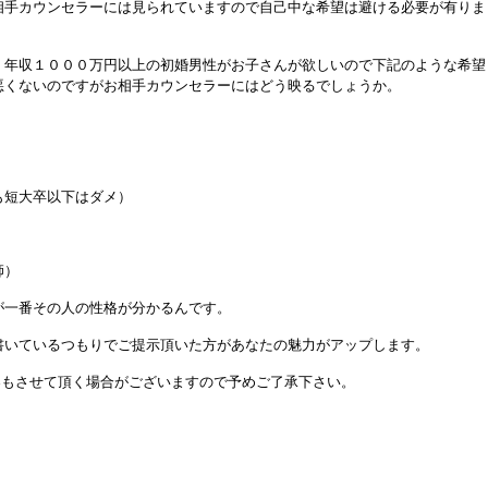
相手カウンセラーには見られていますので自己中な希望は避ける必要が有りま
・年収１０００万円以上の初婚男性がお子さんが欲しいので下記のような希望
悪くないのですがお相手カウンセラーにはどう映るでしょうか。
も短大卒以下はダメ）
師）
が一番その人の性格が分かるんです。
書いているつもりでご提示頂いた方があなたの魅力がアップします。
提案もさせて頂く場合がございますので予めご了承下さい。