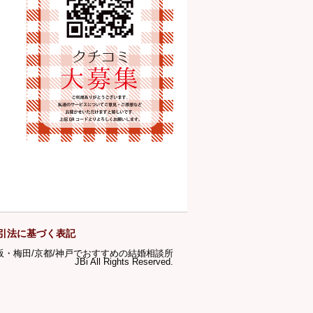
引法に基づく表記
ら大阪・梅田/京都/神戸でおすすめの結婚相談所
JBi All Rights Reserved.