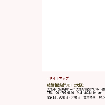
サイトマップ
結婚相談所JBi（大阪）
大阪市北区梅田1-2-2 大阪駅前第2ビル12階
TEL：06-4797-6646 Mail:of@jbi-fm.com
定休日：火曜日・木曜日 営業時間：10:00～