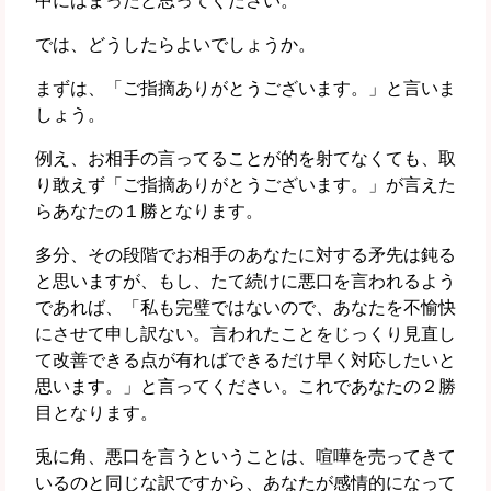
中にはまったと思ってください。
では、どうしたらよいでしょうか。
まずは、「ご指摘ありがとうございます。」と言いま
しょう。
例え、お相手の言ってることが的を射てなくても、取
り敢えず「ご指摘ありがとうございます。」が言えた
らあなたの１勝となります。
多分、その段階でお相手のあなたに対する矛先は鈍る
と思いますが、もし、たて続けに悪口を言われるよう
であれば、「私も完璧ではないので、あなたを不愉快
にさせて申し訳ない。言われたことをじっくり見直し
て改善できる点が有ればできるだけ早く対応したいと
思います。」と言ってください。これであなたの２勝
目となります。
兎に角、悪口を言うということは、喧嘩を売ってきて
いるのと同じな訳ですから、あなたが感情的になって