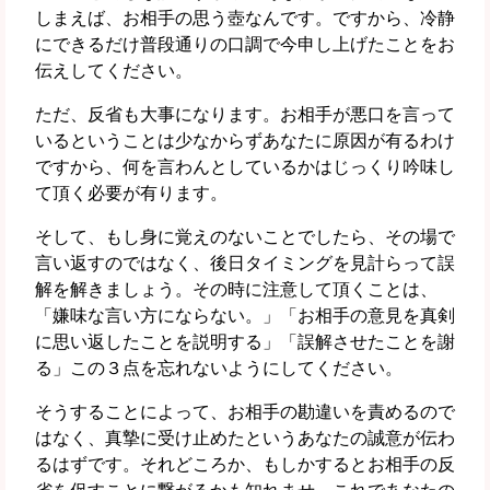
しまえば、お相手の思う壺なんです。ですから、冷静
にできるだけ普段通りの口調で今申し上げたことをお
伝えしてください。
ただ、反省も大事になります。お相手が悪口を言って
いるということは少なからずあなたに原因が有るわけ
ですから、何を言わんとしているかはじっくり吟味し
て頂く必要が有ります。
そして、もし身に覚えのないことでしたら、その場で
言い返すのではなく、後日タイミングを見計らって誤
解を解きましょう。その時に注意して頂くことは、
「嫌味な言い方にならない。」「お相手の意見を真剣
に思い返したことを説明する」「誤解させたことを謝
る」この３点を忘れないようにしてください。
そうすることによって、お相手の勘違いを責めるので
はなく、真摯に受け止めたというあなたの誠意が伝わ
るはずです。それどころか、もしかするとお相手の反