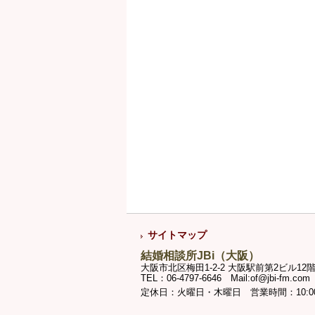
サイトマップ
結婚相談所JBi（大阪）
大阪市北区梅田1-2-2 大阪駅前第2ビル12階
TEL：06-4797-6646 Mail:of@jbi-fm.com
定休日：火曜日・木曜日 営業時間：10:00～