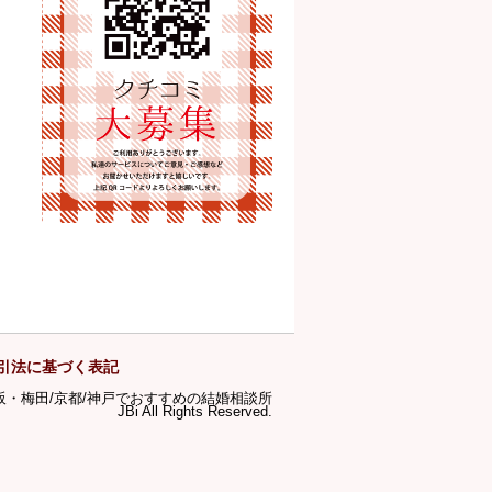
引法に基づく表記
ら大阪・梅田/京都/神戸でおすすめの結婚相談所
JBi All Rights Reserved.