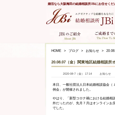
婚活なら
大阪梅田の結婚相談所JBi
にお任せくだ
HOME
ブログ
お知らせ
20.
20.08.07（金）関東地区結婚相談
2020-08-7（金） 17:14
お知らせ
本日、一般社団法人日本結婚相談協会（
例会」が開催されました。
やはり、「新型コロナ禍における結婚相
外だったのが、先月７月はオンラインお
でした。