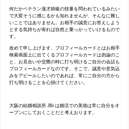
何だかベテラン漫才師級の技量を問われているみたい
で大変そうに感じるかも知れませんが、そんなに難し
いことではありません。お相手の誠意にお答えしよう
とする気持ちが有れば自然と乗っかっていけるもので
す。
改めて申し上げます、プロフィールカードとはお相手
検索画面上に出てくるプロフィールカードは勿論のこ
と、お見合いや交際の時に打ち明けるご自分の会話も
プロフィールカードなのです。そこで、誠意や意気込
みをアピールしたいのであれば、
常にご自分の方から
打ち明けることを心掛けてください。
大阪の結婚相談所 JBi は婚活での美徳は常に自分をオ
ープンにしておくことだと考えおります。