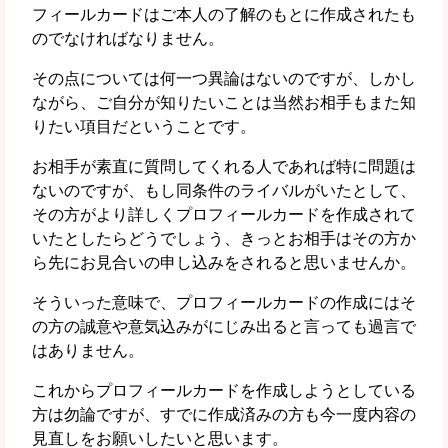
フィールカードはご本人の了解のもとに作成されたも
のでなければなりません。
その点については何一つ異論はないのですが、しかし
ながら、
ご自分が知りたいことは当然お相手もまた知
りたい項目だということです。
お相手が素直に質問してくれる人であれば特に問題は
ないのですが、もし同条件のライバルがいたとして、
その方がより詳しくプロフィールカードを作成されて
いたとしたらどうでしょう、きっとお相手はその方か
ら先にお見合いの申し込みをされると思いませんか。
そういった意味で、
プロフィールカードの作成にはそ
の方の誠意や意気込みがにじみ出る
と言っても過言で
はありません。
これからプロフィールカードを作成しようとしている
方は勿論ですが、すでに作成済みの方も今一度内容の
見直しをお願いしたいと思います。