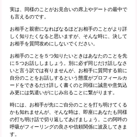
実は、同様のことがお見合いの席上やデートの最中で
も言えるのです。
お相手と親密になればなるほどお相手のことがより詳
しく知りたくなると思いますが、そんな時に、
決して
お相手を質問攻めにしないでください。
お相手のことを５つ知りたいときはあなたのことを先
に５つお話ししましょう。別に必ず同じだけ話しなさ
いと言う訳では有りませんが、お相手に質問する前に
自分のことをお話しするという態度がプロフィールカ
ードをできるだけ詳しく書くのと同様に誠意や意気込
み更には気遣いがにじみ出ることに繋がります。
時には、お相手が先にご自分のことを打ち明けてくる
かも知れませんが、そんな時は、即座にあなたも同様
の打ち明け話で切り返してあげましょう。この
阿吽の
呼吸がフィーリングの良さや信頼関係に波及してきま
す。