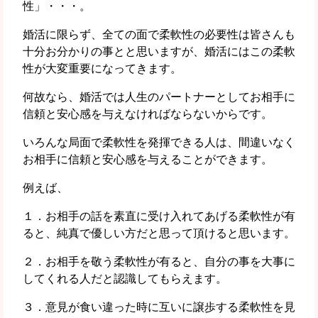
性」・・・。
婚活に限らず、全ての面で柔軟性の必要性は皆さんも
十分お分かりの事とと思いますが、婚活にはこの柔軟
性が大変重要になってきます。
何故なら、婚活では人生のパートナーとしてお相手に
信頼と安心感を与えなければならないからです。
いろんな局面で柔軟性を発揮できる人は、間違いなく
お相手に信頼と安心感を与えることができます。
例えば、
１．お相手の話を素直に受け入れてあげる柔軟性が有
ると、純真で優しい方だと思って頂けると思います。
２．お相手を敬う柔軟性が有ると、自分の事を大事に
してくれる人だと認識してもらえます。
３．意見が食い違った時に互いに譲歩する柔軟性を見