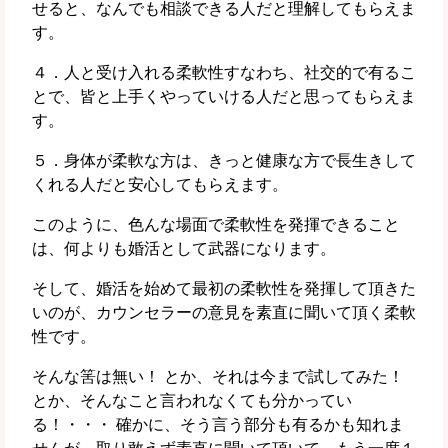
せると、なんでも相談できる人だと理解してもらえま
す。
４．人と受け入れる柔軟性すなわち、社交的で有るこ
とで、皆と上手くやっていける人だと思ってもらえま
す。
５．身体が柔軟な方は、きっと健康な方で長生きして
くれる人だと安心してもらえます。
このように、色んな場面で柔軟性を発揮できること
は、何よりも婚活として武器になります。
そして、婚活を始めて最初の柔軟性を発揮して頂きた
いのが、カウンセラーの意見を素直に聞いて頂く柔軟
性です。
そんな筈は無い！ とか、それは今まで試してみた！
とか、そんなこと言われなくても分かってい
る！・・・ 確かに、そう言う部分も有るかも知れま