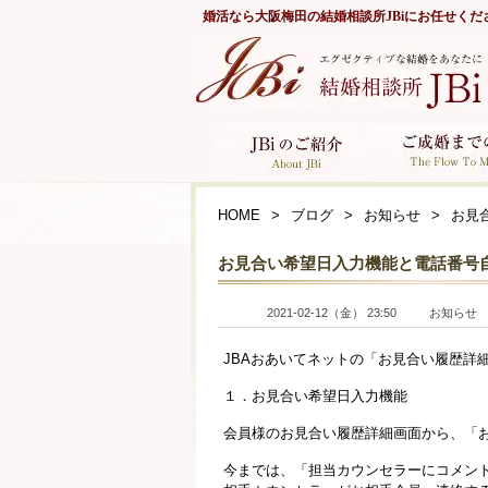
婚活なら
大阪梅田の結婚相談所JBi
にお任せくだ
HOME
ブログ
お知らせ
お見
お見合い希望日入力機能と電話番号
2021-02-12（金） 23:50
お知らせ
JBAおあいてネットの「お見合い履歴詳
１．お見合い希望日入力機能
会員様のお見合い履歴詳細画面から、「
今までは、「担当カウンセラーにコメン