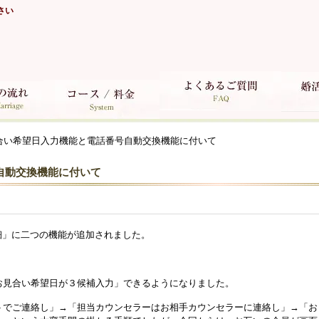
さい
合い希望日入力機能と電話番号自動交換機能に付いて
自動交換機能に付いて
細」に二つの機能が追加されました。
お見合い希望日が３候補入力」できるようになりました。
トでご連絡し」
→「
担当カウンセラーはお相手カウンセラーに連絡し」
→「
お