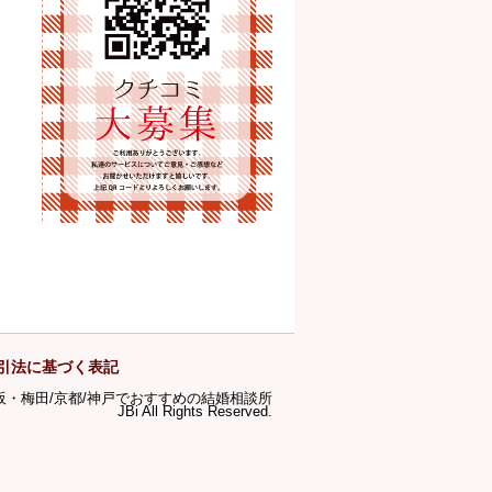
引法に基づく表記
ら大阪・梅田/京都/神戸でおすすめの結婚相談所
JBi All Rights Reserved.