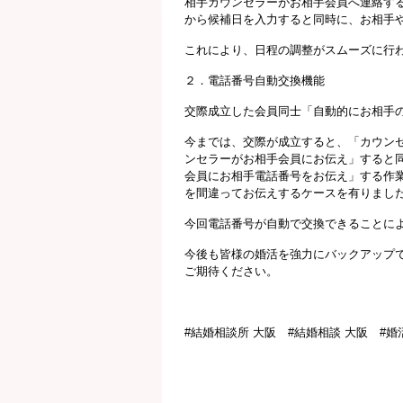
相手カウンセラーがお相手会員へ連絡す
から候補日を入力すると同時に、お相手
これにより、日程の調整がスムーズに行
２．電話番号自動交換機能
交際成立した会員同士「自動的にお相手
今までは、交際が成立すると、「カウン
ンセラーがお相手会員にお伝え」すると
会員にお相手電話番号をお伝え」する作
を間違ってお伝えするケースを有りまし
今回電話番号が自動で交換できることに
今後も皆様の婚活を強力にバックアップで
ご期待ください。
#結婚相談所 大阪 #結婚相談 大阪 #婚