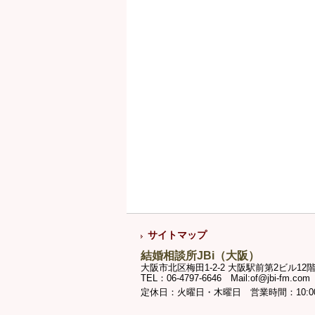
サイトマップ
結婚相談所JBi（大阪）
大阪市北区梅田1-2-2 大阪駅前第2ビル12階
TEL：06-4797-6646 Mail:of@jbi-fm.com
定休日：火曜日・木曜日 営業時間：10:00～