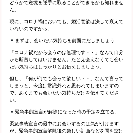
どうかで逆境を逆手に取ることができるかも知れませ
ん。
現に、コロナ禍においても、婚活意欲は決して衰えて
いないのですから。
まずは、会いたい気持ちを前面にだしましょう！
「コロナ禍だから会うのは無理です・・」なんて自分
から断言してはいけません。たとえ会えなくても会い
たい気持ちはしっかりとお伝えしましょう。
但し、「何が何でも会って欲しい・・」なんて言って
しまうと、今度は常識外れと思われてしまいますの
で、あくまでも会いたい気持ちだけを伝えてくださ
い。
緊急事態宣言が解除になった時の予定を立てる。
緊急事態宣言の最中にお会いするのは気が引けます
が、緊急事態宣言解除後の楽しい計画などを間を空け