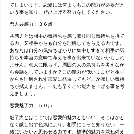
てしまいます。恋愛には何よりもこの能力が必要だと
いう事を知り、ぜひ上げる努力をしてください。
恋人共感力：３６点
共感力とは相手の気持ちを感じ取り同じ気持ちを持て
る力、又相手からも自分を理解してもらえる力です。
あなたは自分の気持ちばかりに集中しすぎて相手の気
持ちを本当の意味で考える事が出来ていないかもしれ
ません。恋人に限らず、周囲の人の気持ちを考えなが
ら会話をしていますか？この能力が低いままだと相手
からも理解されず恋愛に発展してもどこか寂しい気持
ちが拭えません。一刻も早くこの能力を上げる事を考
えましょう。
恋愛魅了力：５０点
魅了力とはここでは恋愛的魅力ともいい、そこはかと
なく醸し出す色気により、相手にもっと知りたい、一
緒にいたいと思わせる力です。標準的魅力を兼ね備え