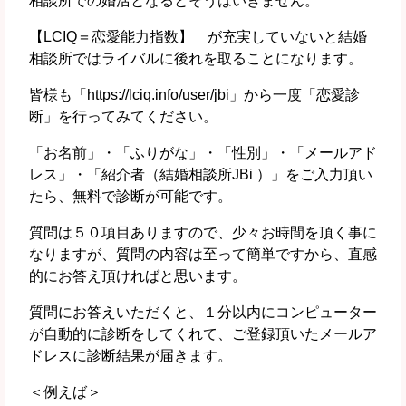
相談所での婚活となるとそうはいきません。
【LCIQ＝恋愛能力指数】 が充実していないと結婚
相談所ではライバルに後れを取ることになります。
皆様も「https://lciq.info/user/jbi」から一度「恋愛診
断」を行ってみてください。
「お名前」・「ふりがな」・「性別」・「メールアド
レス」・「紹介者（結婚相談所JBi ）」をご入力頂い
たら、無料で診断が可能です。
質問は５０項目ありますので、少々お時間を頂く事に
なりますが、質問の内容は至って簡単ですから、直感
的にお答え頂ければと思います。
質問にお答えいただくと、１分以内にコンピューター
が自動的に診断をしてくれて、ご登録頂いたメールア
ドレスに診断結果が届きます。
＜例えば＞