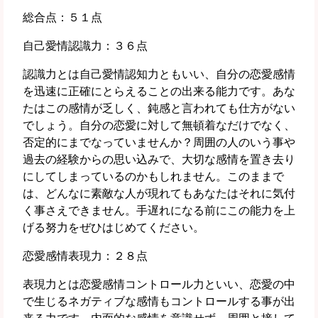
総合点：５１点
自己愛情認識力：３６点
認識力とは自己愛情認知力ともいい、自分の恋愛感情
を迅速に正確にとらえることの出来る能力です。あな
たはこの感情が乏しく、鈍感と言われても仕方がない
でしょう。自分の恋愛に対して無頓着なだけでなく、
否定的にまでなっていませんか？周囲の人のいう事や
過去の経験からの思い込みで、大切な感情を置き去り
にしてしまっているのかもしれません。このままで
は、どんなに素敵な人が現れてもあなたはそれに気付
く事さえできません。手遅れになる前にこの能力を上
げる努力をぜひはじめてください。
恋愛感情表現力：２８点
表現力とは恋愛感情コントロール力といい、恋愛の中
で生じるネガティブな感情もコントロールする事が出