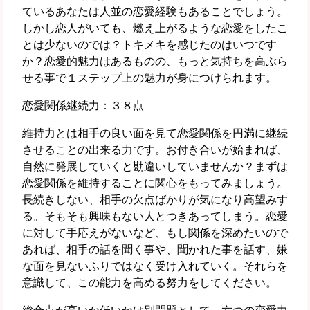
ているあなたは人並の恋愛経験もあることでしょう。
しかし恋人がいても、燃え上がるような恋愛をしたこ
とは少ないのでは？トキメキを感じたのはいつです
か？恋愛的魅力はあるものの、もっと気持ちを高ぶら
せる事で１ステップ上の魅力が身につけられます。
恋愛関係継続力：３８点
維持力とは相手の良い面を見て恋愛関係を円満に継続
させることの出来る力です。お付き合いが始まれば、
自然に発展していくと勘違いしていませんか？まずは
恋愛関係を維持することに関心をもってみましょう。
長続きしない、相手の欠点ばかりが気になり高望みす
る。そもそも興味もない人とつきあってしまう。恋愛
に対して手応えがないなど、もし関係を深めたいので
あれば、相手の話を聞く事や、聞かれた事を話す、嫌
な面を見ないふりではなく受け入れていく。それらを
意識して、この能力を高める努力をしてください。