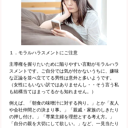
１．モラルハラスメントにご注意
主導権を握りたいために陥りやすい言動がモラルハラ
スメントです。ご自分では気が付かないうちに、嫌味
な正論を並べ立ててる男性は意外と多いようです。
（女性にもいない訳ではありませんし・・そう言う私
も結構当てはまってるかも知れません。）
例えば、「朝食の味噌汁に対する拘り。」とか「友人
や会社仲間との決まり事。」「親戚・家族のしきたり
の押し付け。」「専業主婦を理想とする考え方。」
「自分の親を大切にして欲しい。」など、一見当たり