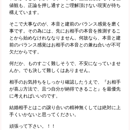
値観も、正論を押し通すとご理解頂けない現実が待ち
構えています。
そこで大事なのが、本音と建前のバランス感覚を磨く
事です。その為には、先にお相手の本音を推測するこ
とから始めなけれななりません。何故なら、本音と建
前のバランス感覚はお相手の本音との兼ね合いが不可
欠だからです。
何だか、ものすごく難しそうで、不安になっていませ
んか。でも決して難しくはありません。
相手のお気持ちをしっかり確認したうえで、『お相手
が喜ぶ方法で、且つ自分が納得できること』を最優先
に考えればいいのです。
結婚相手とはこの譲り合いの精神無くしては絶対に上
手くいかないと思ってください。
頑張って下さい。！！