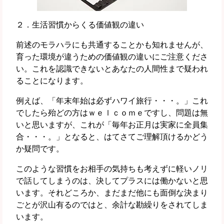
２．生活習慣からくる価値観の違い
前述のモラハラにも共通することかも知れませんが、
育った環境が違うための価値観の違いにご注意くださ
い。これを認識できないとあなたの人間性まで疑われ
ることになります。
例えば、「年末年始は必ずハワイ旅行・・・。」これ
でしたら殆どの方はｗｅｌｃｏｍｅですし、問題は無
いと思いますが、これが「毎年お正月は実家に全員集
合・・・。」となると、はてさてご理解頂けるかどう
か疑問です。
このような習慣をお相手の気持ちも考えずに軽いノリ
で話してしまうのは、決してプラスには働かないと思
います。それどころか、まだまだ他にも面倒な決まり
ごとが沢山有るのではと、余計な勘繰りをされてしま
います。